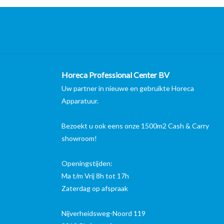
Horeca Professional Center BV
Uw partner in nieuwe en gebruikte Horeca
Apparatuur.
Bezoekt u ook eens onze 1500m2 Cash & Carry
showroom!
Openingstijden:
Ma t/m Vrij 8h tot 17h
Zaterdag op afspraak
Nijverheidsweg-Noord 119