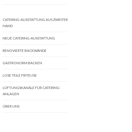
CATERING-AUSSTATTUNG AUS ZWEITER
HAND
NEUE CATERING-AUSSTATTUNG
RENOVIERTE BACKWÄNDE
GASTRONORM BACKEN
LOSE TEILE FRITEUSE
LÜFTUNGSKANÄLE FÜR CATERING-
ANLAGEN
ÜBER UNS