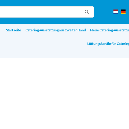
Startseite
Catering-Ausstattung aus zweiter Hand
Neue Catering-Ausstattu
Lüftungskanäle für Cateri