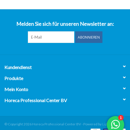
über uns
Melden Sie sich für unseren Newsletter an:
ABONNIEREN
Kundendienst
Produkte
Mein Konto
Horeca Professional Center BV
© Copyright 2026 Horeca Professional Center BV - Powered by
Lightspeed