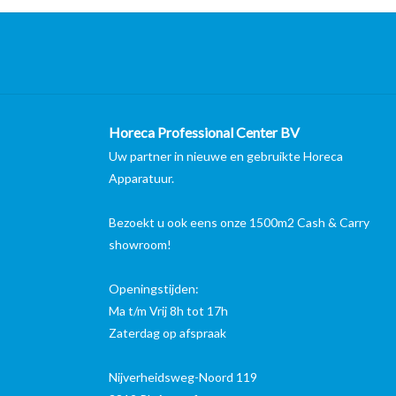
Horeca Professional Center BV
Uw partner in nieuwe en gebruikte Horeca
Apparatuur.
Bezoekt u ook eens onze 1500m2 Cash & Carry
showroom!
Openingstijden:
Ma t/m Vrij 8h tot 17h
Zaterdag op afspraak
Nijverheidsweg-Noord 119