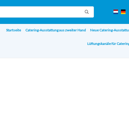
Startseite
Catering-Ausstattung aus zweiter Hand
Neue Catering-Ausstattu
Lüftungskanäle für Cateri