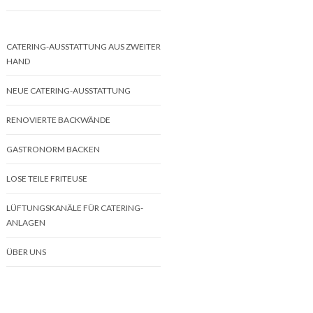
CATERING-AUSSTATTUNG AUS ZWEITER
HAND
NEUE CATERING-AUSSTATTUNG
RENOVIERTE BACKWÄNDE
GASTRONORM BACKEN
LOSE TEILE FRITEUSE
LÜFTUNGSKANÄLE FÜR CATERING-
ANLAGEN
ÜBER UNS