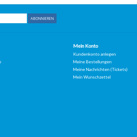
ABONNIEREN
Mein Konto
Kundenkonto anlegen
e
Meine Bestellungen
Meine Nachrichten (Tickets)
Mein Wunschzettel