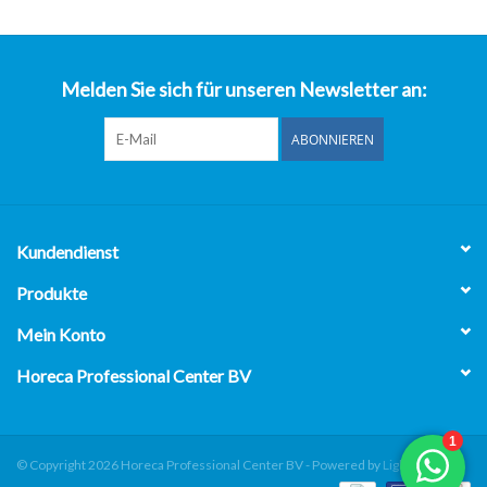
über uns
Melden Sie sich für unseren Newsletter an:
ABONNIEREN
Kundendienst
Produkte
Mein Konto
Horeca Professional Center BV
© Copyright 2026 Horeca Professional Center BV - Powered by
Lightspeed