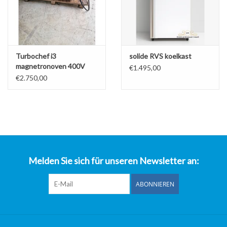
Turbochef i3
solide RVS koelkast
magnetronoven 400V
€1.495,00
€2.750,00
Melden Sie sich für unseren Newsletter an:
ABONNIEREN