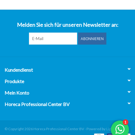
über uns
Melden Sie sich für unseren Newsletter an:
ABONNIEREN
Kundendienst
Produkte
Mein Konto
Horeca Professional Center BV
© Copyright 2026 Horeca Professional Center BV - Powered by
Lightspeed