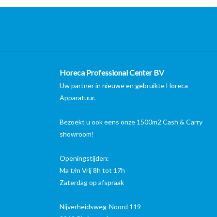
Horeca Professional Center BV
Uw partner in nieuwe en gebruikte Horeca
Apparatuur.
Bezoekt u ook eens onze 1500m2 Cash & Carry
showroom!
Openingstijden:
Ma t/m Vrij 8h tot 17h
Zaterdag op afspraak
Nijverheidsweg-Noord 119