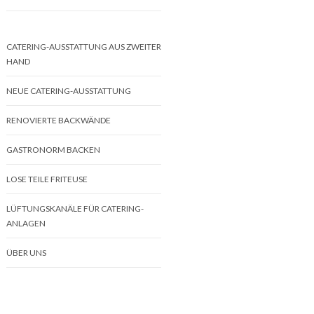
CATERING-AUSSTATTUNG AUS ZWEITER
HAND
NEUE CATERING-AUSSTATTUNG
RENOVIERTE BACKWÄNDE
GASTRONORM BACKEN
LOSE TEILE FRITEUSE
LÜFTUNGSKANÄLE FÜR CATERING-
ANLAGEN
ÜBER UNS