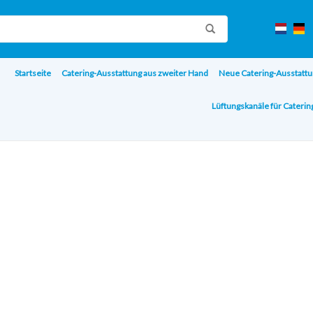
Startseite
Catering-Ausstattung aus zweiter Hand
Neue Catering-Ausstattu
Lüftungskanäle für Cateri