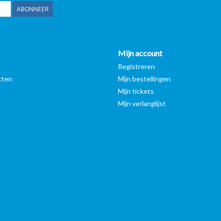
ABONNEER
Mijn account
n
Registreren
cten
Mijn bestellingen
Mijn tickets
Mijn verlanglijst