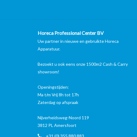
Horeca Professional Center BV
Uw partner in nieuwe en gebruikte Horeca
Apparatuur.
Bezoekt u ook eens onze 1500m2 Cash & Carry
showroom!
Openingstijden:
Ma t/m Vrij 8h tot 17h
Zaterdag op afspraak
Nijverheidsweg-Noord 119
3812 PL Amersfoort
+31 (0) 355 880 883