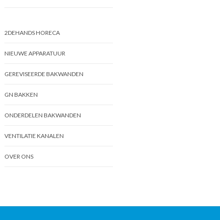
2DEHANDS HORECA
NIEUWE APPARATUUR
GEREVISEERDE BAKWANDEN
GN BAKKEN
ONDERDELEN BAKWANDEN
VENTILATIE KANALEN
OVER ONS