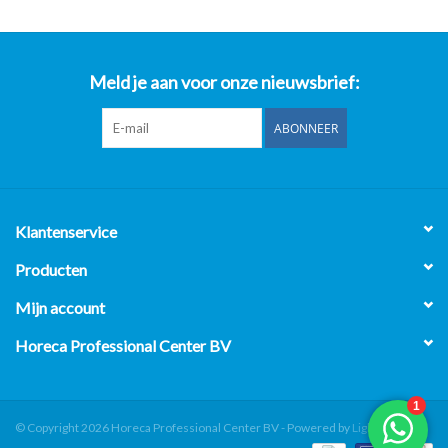
Meld je aan voor onze nieuwsbrief:
ABONNEER
Klantenservice
Producten
Mijn account
Horeca Professional Center BV
© Copyright 2026 Horeca Professional Center BV - Powered by
Lightspeed