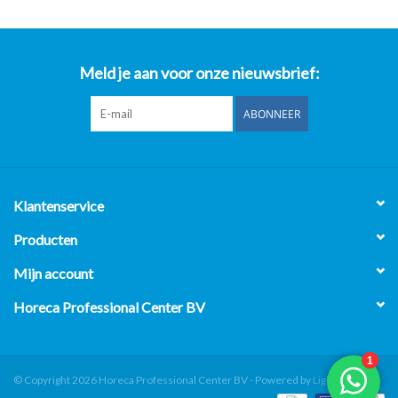
Meld je aan voor onze nieuwsbrief:
ABONNEER
Klantenservice
Producten
Mijn account
Horeca Professional Center BV
© Copyright 2026 Horeca Professional Center BV - Powered by
Lightspeed