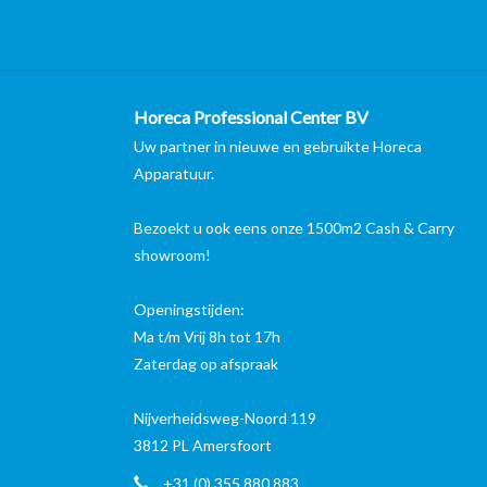
Horeca Professional Center BV
Uw partner in nieuwe en gebruikte Horeca
Apparatuur.
Bezoekt u ook eens onze 1500m2 Cash & Carry
showroom!
Openingstijden:
Ma t/m Vrij 8h tot 17h
Zaterdag op afspraak
Nijverheidsweg-Noord 119
3812 PL Amersfoort
+31 (0) 355 880 883