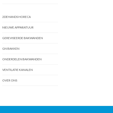
2DEHANDS HORECA
NIEUWE APPARATUUR
GEREVISEERDE BAKWANDEN
GN BAKKEN
ONDERDELEN BAKWANDEN
VENTILATIE KANALEN
OVER ONS