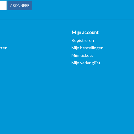
ABONNEER
Mijn account
n
Registreren
cten
Mijn bestellingen
Mijn tickets
Mijn verlanglijst