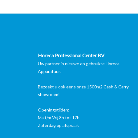
Horeca Professional Center BV
Uw partner in nieuwe en gebruikte Horeca
Apparatuur.
Bezoekt u ook eens onze 1500m2 Cash & Carry
showroom!
Openingstijden:
Ma t/m Vrij 8h tot 17h
Zaterdag op afspraak