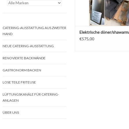
CATERING-AUSSTATTUNG AUS ZWEITER
Elektrische döner/shawarma 
HAND
€575,00
NEUE CATERING-AUSSTATTUNG
RENOVIERTE BACKWÄNDE
GASTRONORM BACKEN
LOSE TEILE FRITEUSE
LÜFTUNGSKANÄLE FÜR CATERING-
ANLAGEN
ÜBER UNS