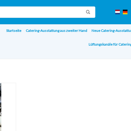
Startseite
Catering-Ausstattung aus zweiter Hand
Neue Catering-Ausstattu
Lüftungskanäle für Cateri
rill
ÜGEN