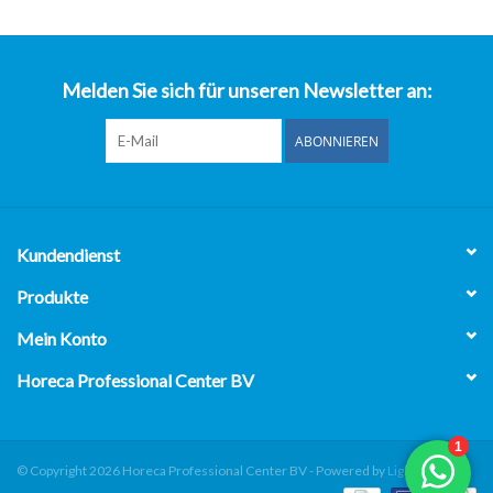
über uns
Melden Sie sich für unseren Newsletter an:
ABONNIEREN
Kundendienst
Produkte
Mein Konto
Horeca Professional Center BV
© Copyright 2026 Horeca Professional Center BV - Powered by
Lightspeed