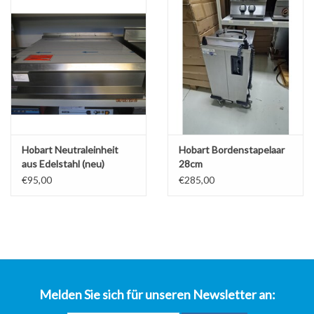
über uns
Hobart Neutraleinheit
Hobart Bordenstapelaar
aus Edelstahl (neu)
28cm
€95,00
€285,00
Melden Sie sich für unseren Newsletter an: