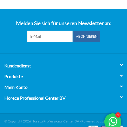
über uns
Melden Sie sich für unseren Newsletter an:
ABONNIEREN
Kundendienst
Produkte
Mein Konto
Horeca Professional Center BV
© Copyright 2026 Horeca Professional Center BV - Powered by
Lightspeed