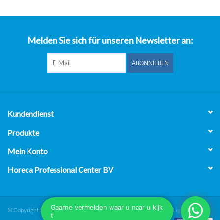
über uns
Melden Sie sich für unseren Newsletter an:
ABONNIEREN
Kundendienst
Produkte
Mein Konto
Horeca Professional Center BV
© Copyright 2026 Horeca Professional Center BV - Powered by
Lightspeed