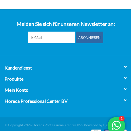
über uns
Melden Sie sich für unseren Newsletter an:
ABONNIEREN
Kundendienst
Produkte
Mein Konto
Horeca Professional Center BV
© Copyright 2026 Horeca Professional Center BV - Powered by
Lightspeed