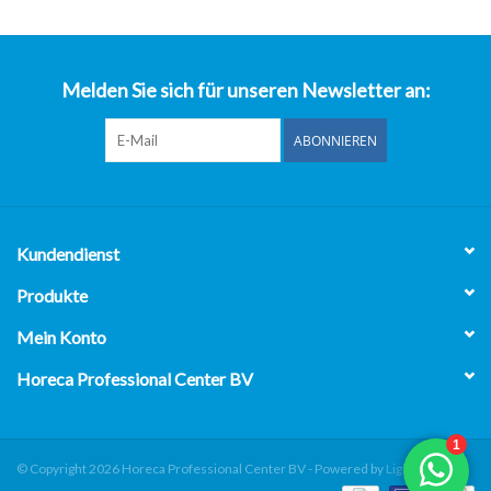
über uns
Melden Sie sich für unseren Newsletter an:
ABONNIEREN
Kundendienst
Produkte
Mein Konto
Horeca Professional Center BV
© Copyright 2026 Horeca Professional Center BV - Powered by
Lightspeed