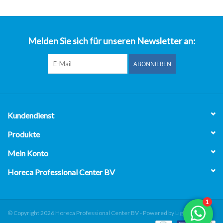
über uns
Melden Sie sich für unseren Newsletter an:
ABONNIEREN
Kundendienst
Produkte
Mein Konto
Horeca Professional Center BV
© Copyright 2026 Horeca Professional Center BV - Powered by
Lightspeed